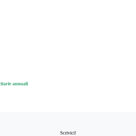
citarie annuali
Scrivici!