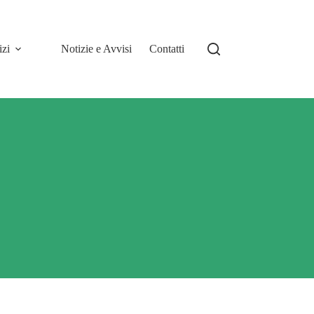
izi
Notizie e Avvisi
Contatti