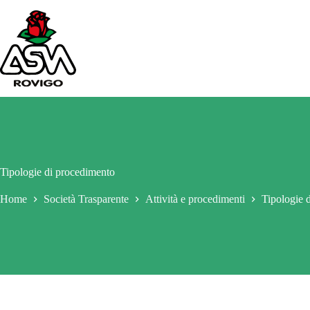
Salta
al
contenuto
Tipologie di procedimento
Home
Società Trasparente
Attività e procedimenti
Tipologie 