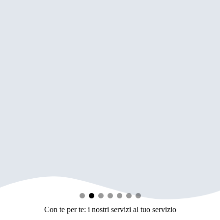
Con te per te: i nostri servizi al tuo servizio