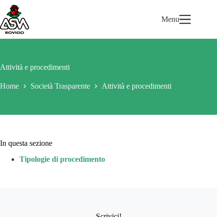
Salta
al
Menu
contenuto
Attività e procedimenti
Home
Società Trasparente
Attività e procedimenti
In questa sezione
Tipologie di procedimento
Scrivici!