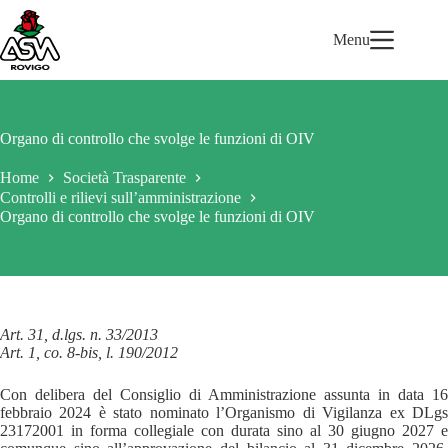
Salta
al
Menu
contenuto
Organo di controllo che svolge le funzioni di OIV
Home
Società Trasparente
Controlli e rilievi sull’amministrazione
Organo di controllo che svolge le funzioni di OIV
Art. 31, d.lgs. n. 33/2013
Art. 1, co. 8-bis, l. 190/2012
Con delibera del Consiglio di Amministrazione assunta in data 16
febbraio 2024 è stato nominato l’Organismo di Vigilanza ex DLgs
23172001 in forma collegiale con durata sino al 30 giugno 2027 e