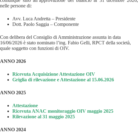
comunque sino all’approvazione del bilancio al 31 dicembre 2026,
nelle persone di:
Avv. Luca Andretta – Presidente
Dott. Paolo Saggia – Componente
Con delibera del Consiglio di Amministrazione assunta in data
16/06/2026 è stato nominato l’ing. Fabio Gelli, RPCT della società,
quale soggetto con funzioni di OIV.
ANNO 2026
Ricevuta Acquisizione Attestazione OIV
Griglia di rilevazione e Attestazione al 15.06.2026
ANNO 2025
Attestazione
Ricevuta ANAC monitoraggio OIV maggio 2025
Rilevazione al 31 maggio 2025
ANNO 2024