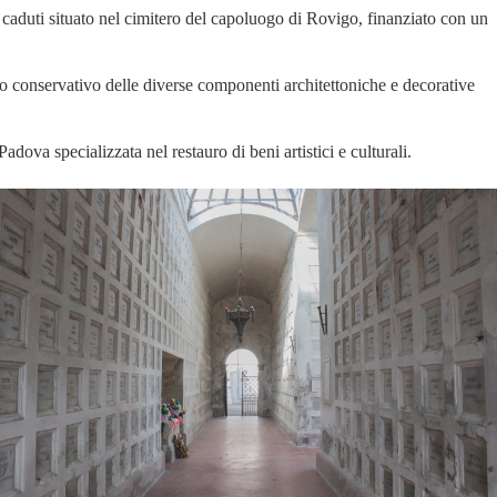
 caduti situato nel cimitero del capoluogo di Rovigo, finanziato con un
uro conservativo delle diverse componenti architettoniche e decorative
adova specializzata nel restauro di beni artistici e culturali.