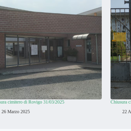
ura cimitero di Rovigo 31/03/2025
Chiusura c
26 Marzo 2025
22 A