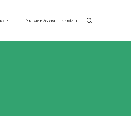
izi
Notizie e Avvisi
Contatti