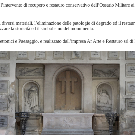
’intervento di recupero e restauro conservativo dell’Ossario Militare ai
 diversi materiali, l’eliminazione delle patologie di degrado ed il resta
izzare la storicità ed il simbolismo del monumento.
tettonici e Paesaggio, e realizzato dall’impresa Ar Arte e Restauro srl di P