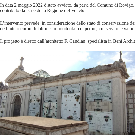
In data 2 maggio 2022 è stato avviato, da parte del Comune di Rovigo, l
contributo da parte della Regione del Veneto
L’intervento prevede, in considerazione dello stato di conservazione dei
dell’intero corpo di fabbrica in modo da recuperare, conservare e valor
Il progetto è diretto dall’architetto F. Candian, specialista in Beni Archi