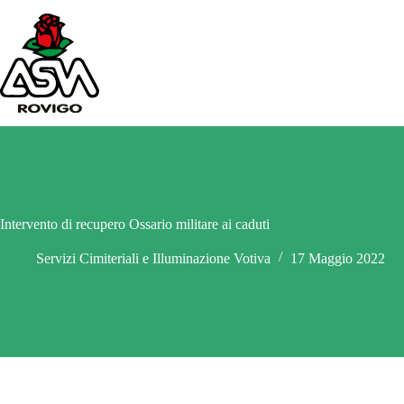
Salta
al
contenuto
Intervento di recupero Ossario militare ai caduti
Servizi Cimiteriali e Illuminazione Votiva
17 Maggio 2022